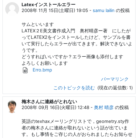
Latexインストールエラー
2008年 11月 15日(土曜日) 19:05
-
samu lailin
の投稿
サムといいます
LATEX２E美文書作成入門 奥村晴彦ー著 にしたが
ってLATEX2をインストールしたけど、サンプルを書
いて実行したらエラーが出てきます。解決できないよ
うです。
どうすればいいですか？エラー画像も添付します
よろしくお願いします
Erro.bmp
パーマリンク
このトピックを読む
(現在の返信数: 1)
梅木さんに連絡がとれない
2008年 09月 16日(火曜日) 12:48
-
奥村 晴彦
の投稿
英語のtexhaxメーリングリストで，geometry.sty作
者の梅木さんに連絡が取れないという話が出ていま
す。もし事情をご存じの人がおられましたらお知らせ