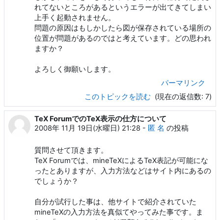
れてないところがあるというエラーが出てきてしまい
上手く起動されません。
問題の原因はもしかしたら図が保存されている場所の
位置が問題があるのではと考えています。どの思われ
ますか？
よろしく御願いします。
パーマリンク
このトピックを読む
(現在の返信数: 7)
TeX ForumでのTeX表示の仕方について
2008年 11月 19日(水曜日) 21:28
-
匿 名
の投稿
質問させて頂きます。
TeX Forumでは、mineTeXによるTeX表記が可能にな
ったとありますが、入力方法などはサイト内にあるの
でしょうか？
自分が試行した事は、他サイトで紹介されていた
mineTeXの入力方法を真似てやってみた事です。ま