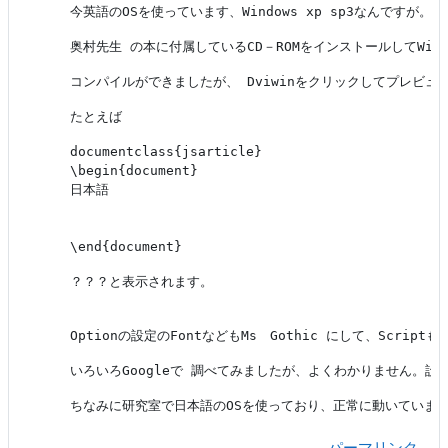
今英語のOSを使っています、Windows xp sp3なんですが。
奥村先生 の本に付属しているCD－ROMをインストールしてWins
コンパイルができましたが、 Dviwinをクリックしてプレビ
たとえば
documentclass{jsarticle}
\begin{document}
日本語
\end{document}
？？？と表示されます。
Optionの設定のFontなどもMs　Gothic にして、Scr
いろいろGoogleで 調べてみましたが、よくわかりません。
ちなみに研究室で日本語のOSを使っており、正常に動いていま