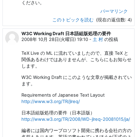
ください。
パーマリンク
このトピックを読む
(現在の返信数: 4)
W3C Working Draft 日本語組版処理の要件
2008年 10月 28日(火曜日) 19:10
-
土 村
の投稿
TeX Live の ML に流れていましたので、直接 TeX と
関係あるわけではありませんが、こちらにもお知らせ
します。
W3C Working Draft にこのような文章が掲載されてい
ます。
Requirements of Japanese Text Layout
http://www.w3.org/TR/jlreq/
日本語組版処理の要件（日本語版）
http://www.w3.org/TR/2008/WD-jlreq-20081015/ja/
編者には国内ワープロソフト開発に携わる会社の方の