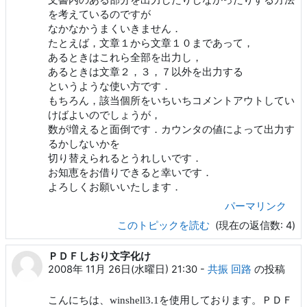
文書内のある部分を出力したりしなかったりする方法
を考えているのですが
なかなかうまくいきません．
たとえば，文章１から文章１０まであって，
あるときはこれら全部を出力し，
あるときは文章２，３，７以外を出力する
というような使い方です．
もちろん，該当個所をいちいちコメントアウトしてい
けばよいのでしょうが，
数が増えると面倒です．カウンタの値によって出力す
るかしないかを
切り替えられるとうれしいです．
お知恵をお借りできると幸いです．
よろしくお願いいたします．
パーマリンク
このトピックを読む
(現在の返信数: 4)
ＰＤＦしおり文字化け
2008年 11月 26日(水曜日) 21:30
-
共振 回路
の投稿
こんにちは、
を使用しております。ＰＤＦ
winshell3.1