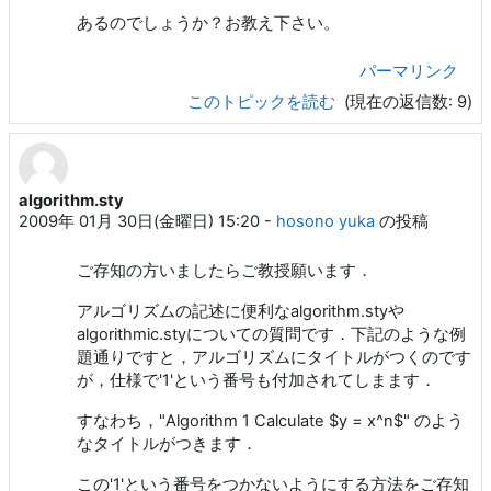
あるのでしょうか？お教え下さい。
パーマリンク
このトピックを読む
(現在の返信数: 9)
algorithm.sty
2009年 01月 30日(金曜日) 15:20
-
hosono yuka
の投稿
ご存知の方いましたらご教授願います．
アルゴリズムの記述に便利なalgorithm.styや
algorithmic.styについての質問です．下記のような例
題通りですと，アルゴリズムにタイトルがつくのです
が，仕様で'1'という番号も付加されてしまます．
すなわち，"Algorithm 1 Calculate $y = x^n$" のよう
なタイトルがつきます．
この'1'という番号をつかないようにする方法をご存知