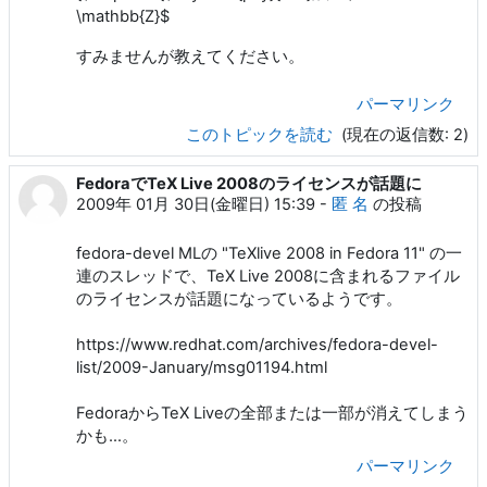
\mathbb{Z}$
すみませんが教えてください。
パーマリンク
このトピックを読む
(現在の返信数: 2)
FedoraでTeX Live 2008のライセンスが話題に
2009年 01月 30日(金曜日) 15:39
-
匿 名
の投稿
fedora-devel MLの "TeXlive 2008 in Fedora 11" の一
連のスレッドで、TeX Live 2008に含まれるファイル
のライセンスが話題になっているようです。
https://www.redhat.com/archives/fedora-devel-
list/2009-January/msg01194.html
FedoraからTeX Liveの全部または一部が消えてしまう
かも…。
パーマリンク