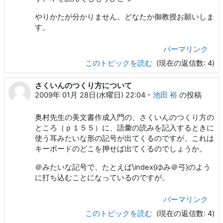
やりかたが分かりません。どなたか御教授お願いしま
す。
パーマリンク
このトピックを読む
(現在の返信数: 4)
さくいんのつくり方について
2009年 01月 28日(水曜日) 22:04
-
池田 裕
の投稿
奥村先生の美文書作成入門の、さくいんのつくり方の
ところ（ｐ１５５）に、語彙の読みを記入するときに
使う耳みたいな形の記号が出てくるのですが、これは
キーボードのどこを押せば出てくるのでしょうか。
＠みたいな記号で、たとえば\index{ゆみ＠弓}のよう
に打ち込むことになっているのですが。
パーマリンク
このトピックを読む
(現在の返信数: 4)